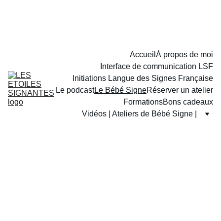
Accueil
À propos de moi
Interface de communication LSF
Initiations Langue des Signes Française
Le podcast
Le Bébé Signe
Réserver un atelier
Formations
Bons cadeaux
Vidéos | Ateliers de Bébé Signe |
L'outil du 